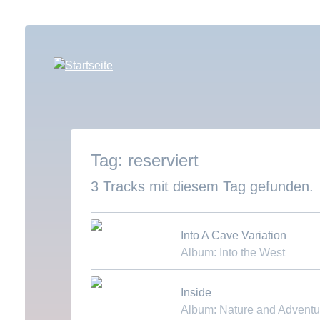
Direkt
zum
Inhalt
reserviert
3 Tracks mit diesem Tag gefunden.
Into A Cave Variation
Album: Into the West
Download MP3
Inside
Album: Nature and Adventu