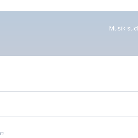
Hauptnavigati
Musik suc
re