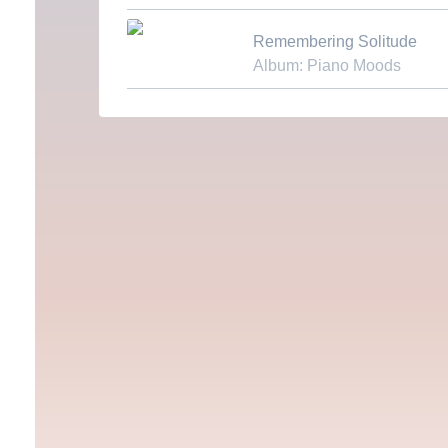
Download MP3
Remembering Solitude
Album: Piano Moods
Download MP3