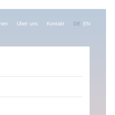
on
hen
Über uns
Kontakt
DE
EN