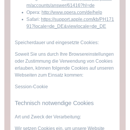
m/accounts/answer/61416?hl=de
Opera:
http://www.opera.com/de/help
Safari:
https://support.apple.com/kb/PH171
91?locale=de_DE&viewlocale=de_DE
Speicherdauer und eingesetzte Cookies:
Soweit Sie uns durch Ihre Browsereinstellungen
oder Zustimmung die Verwendung von Cookies
erlauben, können folgende Cookies auf unseren
Webseiten zum Einsatz kommen:
Session-Cookie
Technisch notwendige Cookies
Art und Zweck der Verarbeitung:
Wir setzen Cookies ein, um unsere Website