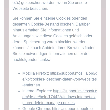
o.ä.) gespeichert werden, wenn Sie unsere
Webseite besuchen.
Sie können Sie einzelne Cookies oder den
gesamten Cookie-Bestand löschen. Darüber
hinaus erhalten Sie Informationen und
Anleitungen, wie diese Cookies gelöscht oder
deren Speicherung vorab blockiert werden
können. Je nach Anbieter Ihres Browsers finden
Sie die notwendigen Informationen unter den
nachfolgenden Links:
Mozilla Firefox:
https://support.mozilla.org/d
e/kb/cookies-loeschen-daten-von-websites
-entfernen
Internet Explorer:
https://support.microsoft.c
om/de-de/help/17442/windows-internet-ex
plorer-delete-manage-cookies
Google Chrome:
https://support.google.co