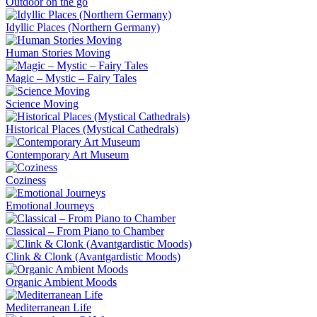
Outdoor on the go
Idyllic Places (Northern Germany)
Human Stories Moving
Magic – Mystic – Fairy Tales
Science Moving
Historical Places (Mystical Cathedrals)
Contemporary Art Museum
Coziness
Emotional Journeys
Classical – From Piano to Chamber
Clink & Clonk (Avantgardistic Moods)
Organic Ambient Moods
Mediterranean Life