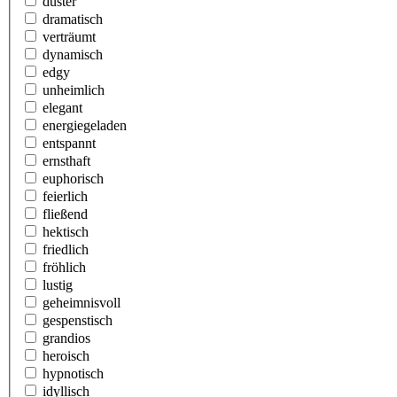
düster
dramatisch
verträumt
dynamisch
edgy
unheimlich
elegant
energiegeladen
entspannt
ernsthaft
euphorisch
feierlich
fließend
hektisch
friedlich
fröhlich
lustig
geheimnisvoll
gespenstisch
grandios
heroisch
hypnotisch
idyllisch