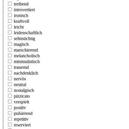
treibend
introvertiert
ironisch
kraftvoll
leicht
leidenschaftlich
sehnsüchtig
magisch
marschierend
melancholisch
minimalistisch
trauernd
nachdenklich
nervös
neutral
nostalgisch
pizzicato
verspielt
positiv
pulsierend
repetitiv
reserviert