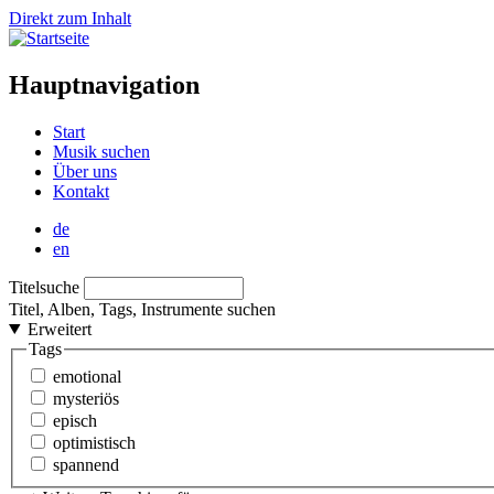
Direkt zum Inhalt
Hauptnavigation
Start
Musik suchen
Über uns
Kontakt
de
en
Titelsuche
Titel, Alben, Tags, Instrumente suchen
Erweitert
Tags
emotional
mysteriös
episch
optimistisch
spannend